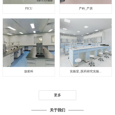
PICU
产科_产房
放射科
实验室_医药研究实验...
更多
关于我们