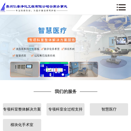
网站首页
关于我们
新闻中心
我们的服务
设备配套
我们的服务
部分工程案例
专项科室整体解决方案
专项科室全过程支持
智慧医疗
行业知识
人才招聘
模块化手术室