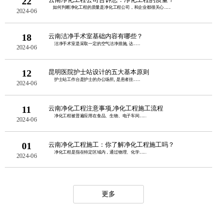
22
如何判断净化工程的质量是净化工程公司，和企业都很关心......
2024-06
18
云南洁净手术室基础内容有哪些？
洁净手术室是采取一定的空气洁净措施, 达......
2024-06
12
昆明医院护士站设计的五大基本原则
护士站工作台是护士的办公场所, 是患者挂......
2024-06
11
云南净化工程注意事项,净化工程施工流程
净化工程被普遍应用在食品、生物、电子车间......
2024-06
01
云南净化工程施工：你了解净化工程施工吗？
净化工程是指在特定区域内，通过物理、化学......
2024-06
更多