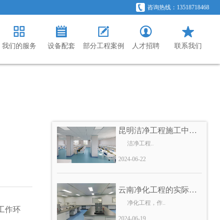
云南手术室净化工程：..
咨询热线：13518718468
随着医疗技..
2024-05-30
我们的服务
设备配套
部分工程案例
人才招聘
联系我们
云南净化工程公司告诉..
如何判断净化工程的..
2024-06-22
昆明洁净工程施工中需..
洁净工程..
2024-06-22
云南净化工程的实际运..
净化工程，作..
工作环
2024-06-19