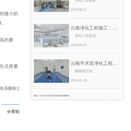
2024-06-11
何微小的
障。
云南净化工程施工：你..
净化工程是指..
高的要
2024-06-01
云南手术室净化工程：..
生活质量
随着医疗技..
2024-05-30
联系删除]]
云南净化工程公司告诉..
如何判断净化工程的..
分享到
2024-06-22