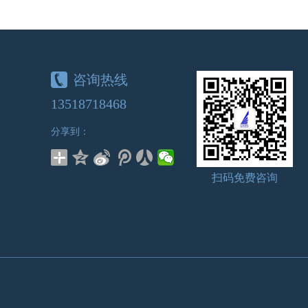
昆明洁净工程施工中需..
洁净工程..
2024-06-22
咨询热线
云南净化工程的实际运..
13518718468
净化工程，作..
2024-06-19
分享到：
云南实验室净化工程：..
扫码免费咨询
实验室逐渐趋向大型化、集结化、..
2024-06-19
云南洁净手术室基础内..
洁净手术室..
2024-06-18