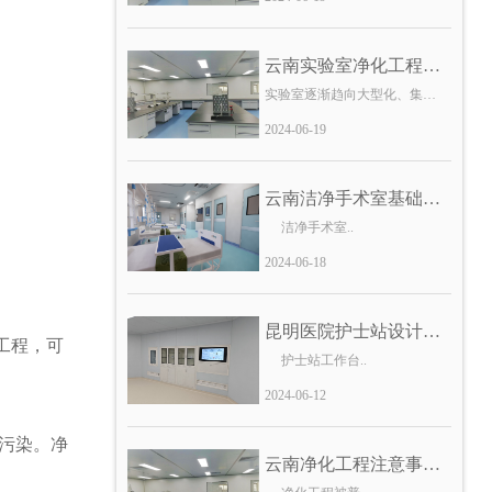
云南实验室净化工程：..
实验室逐渐趋向大型化、集结化、..
2024-06-19
云南洁净手术室基础内..
洁净手术室..
2024-06-18
昆明医院护士站设计的..
工程，可
护士站工作台..
2024-06-12
污染。净
云南净化工程注意事项..
净化工程被普..