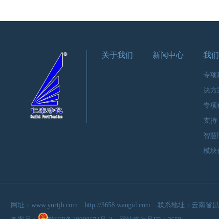
关于我们
新闻中心
我们
专项
决方
专项
支持
智慧
模块
网址：
www.ynrtjh.com
http://3658.wangid.com
联系地址：云南省昆