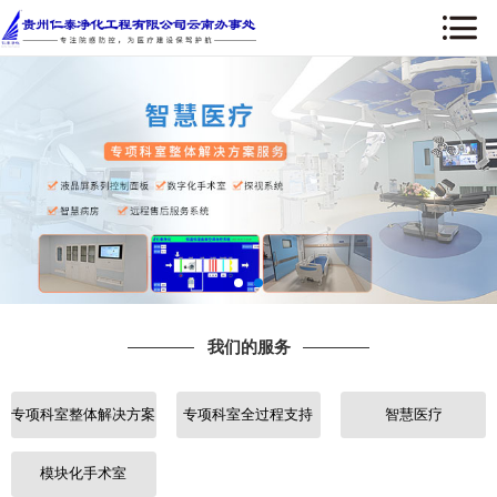
网站首页
关于我们
新闻中心
我们的服务
设备配套
我们的服务
部分工程案例
专项科室整体解决方案
专项科室全过程支持
智慧医疗
行业知识
人才招聘
模块化手术室