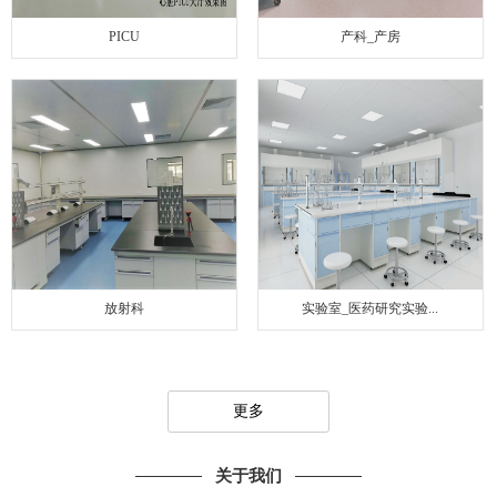
PICU
产科_产房
放射科
实验室_医药研究实验...
更多
关于我们