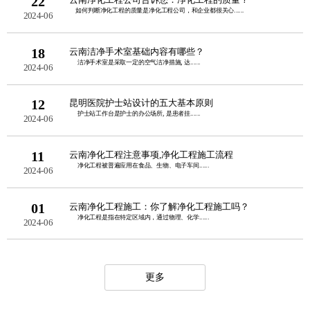
22
如何判断净化工程的质量是净化工程公司，和企业都很关心......
2024-06
18
云南洁净手术室基础内容有哪些？
洁净手术室是采取一定的空气洁净措施, 达......
2024-06
12
昆明医院护士站设计的五大基本原则
护士站工作台是护士的办公场所, 是患者挂......
2024-06
11
云南净化工程注意事项,净化工程施工流程
净化工程被普遍应用在食品、生物、电子车间......
2024-06
01
云南净化工程施工：你了解净化工程施工吗？
净化工程是指在特定区域内，通过物理、化学......
2024-06
更多